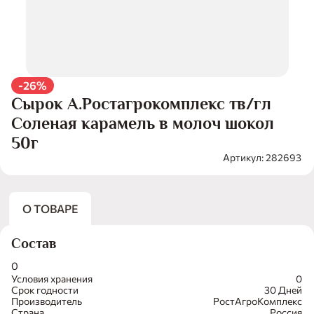
-26%
Сырок А.Ростагрокомплекс тв/гл
Соленая карамель в молоч шокол
50г
Артикул: 282693
О ТОВАРЕ
Состав
0
Условия хранения
0
Срок годности
30 Дней
Производитель
РостАгроКомплекс
Страна
Россия