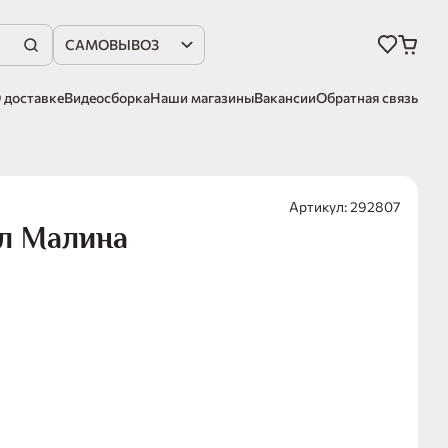
САМОВЫВОЗ
 доставке
Видеосборка
Наши магазины
Вакансии
Обратная связь
Артикул: 292807
гл Малина