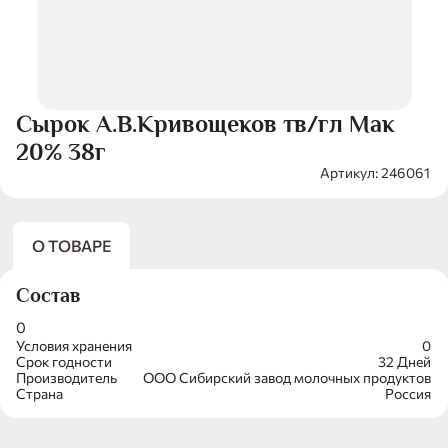
Сырок А.В.Кривощеков тв/гл Мак
20% 38г
Артикул: 246061
О ТОВАРЕ
Состав
0
Условия хранения
0
Срок годности
32 Дней
Производитель
ООО Сибирский завод молочных продуктов
Страна
Россия