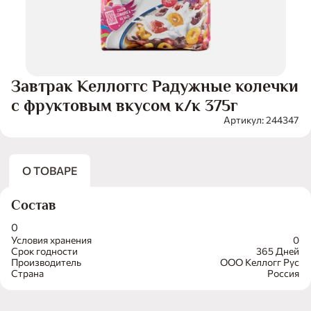
Завтрак Келлоггс Радужные колечки
с фруктовым вкусом к/к 375г
Артикул: 244347
О ТОВАРЕ
Состав
0
Условия хранения
0
Срок годности
365 Дней
Производитель
ООО Келлогг Рус
Страна
Россия