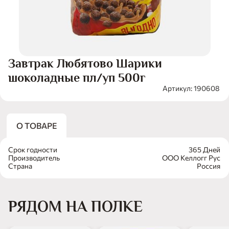
Завтрак Любятово Шарики
шоколадные пл/уп 500г
Артикул: 190608
О ТОВАРЕ
Срок годности
365 Дней
Производитель
ООО Келлогг Рус
Страна
Россия
РЯДОМ НА ПОЛКЕ