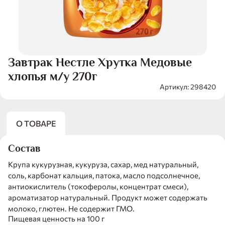
Завтрак Нестле Хрутка Медовые
хлопья м/у 270г
Артикул: 298420
О ТОВАРЕ
Состав
Крупа кукурузная, кукуруза, сахар, мед натуральный,
соль, карбонат кальция, патока, масло подсолнечное,
антиокислитель (токоферолы, концентрат смеси),
ароматизатор натуральный. Продукт может содержать
молоко, глютен. Не содержит ГМО.
Пищевая ценность на 100 г