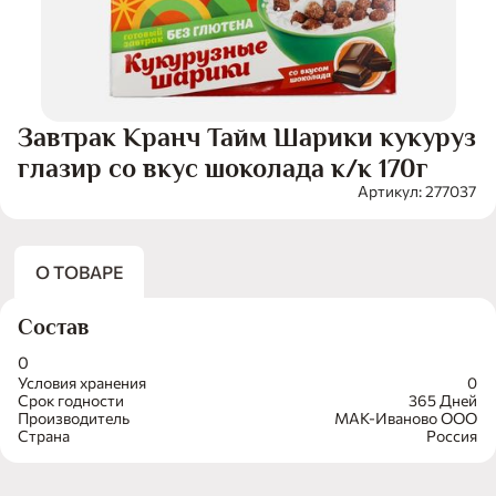
Завтрак Кранч Тайм Шарики кукуруз
глазир со вкус шоколада к/к 170г
Артикул: 277037
О ТОВАРЕ
Состав
0
Условия хранения
0
Срок годности
365 Дней
Производитель
МАК-Иваново ООО
Страна
Россия