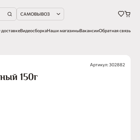
САМОВЫВОЗ
 доставке
Видеосборка
Наши магазины
Вакансии
Обратная связь
Артикул: 302882
ный 150г