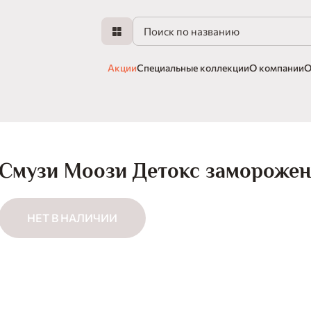
Акции
Специальные коллекции
О компании
О
Смузи Моози Детокс заморожен
НЕТ В НАЛИЧИИ