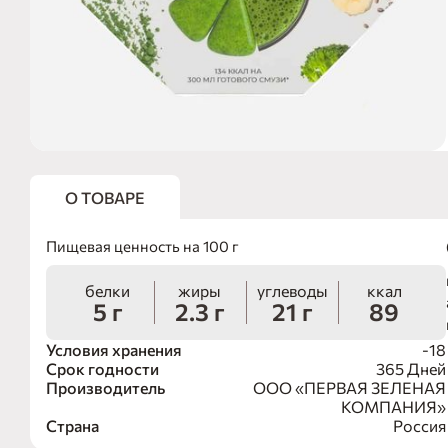
О ТОВАРЕ
Пищевая ценность на 100 г
белки
жиры
углеводы
ккал
5 г
2.3 г
21 г
89
Условия хранения
-18
Срок годности
365 Дней
Производитель
ООО «ПЕРВАЯ ЗЕЛЕНАЯ
КОМПАНИЯ»
Страна
Россия