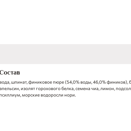
Состав
вода, шпинат, финиковое пюре (54,0% воды, 46,0% фиников), 
апельсин, изолят горохового белка, семена чиа, лимон, подсо
псиллиум, морские водоросли нори.