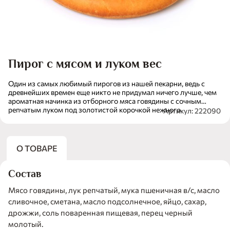
Пирог с мясом и луком вес
Один из самых любимый пирогов из нашей пекарни, ведь с
древнейших времен еще никто не придумал ничего лучше, чем
ароматная начинка из отборного мяса говядины с сочным
репчатым луком под золотистой корочкой нежного
Артикул: 222090
дрожжевого теста. Мясной пирог из «Бахетле» – лучшее
украшение любого застолья.
О ТОВАРЕ
Состав
Мясо говядины, лук репчатый, мука пшеничная в/с, масло
сливочное, сметана, масло подсолнечное, яйцо, сахар,
дрожжи, соль поваренная пищевая, перец черный
молотый.