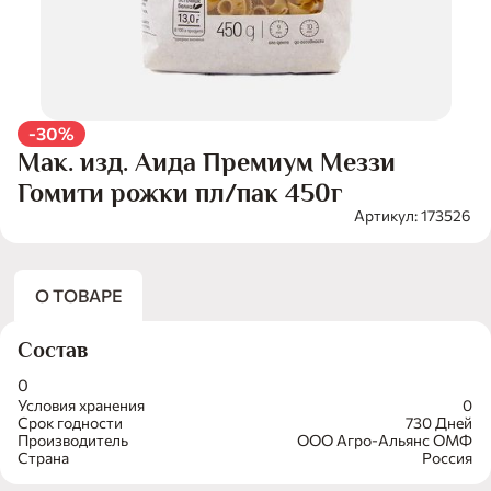
-30%
Мак. изд. Аида Премиум Меззи
Гомити рожки пл/пак 450г
Артикул: 173526
О ТОВАРЕ
Состав
0
Условия хранения
0
Срок годности
730 Дней
Производитель
ООО Агро-Альянс ОМФ
Страна
Россия