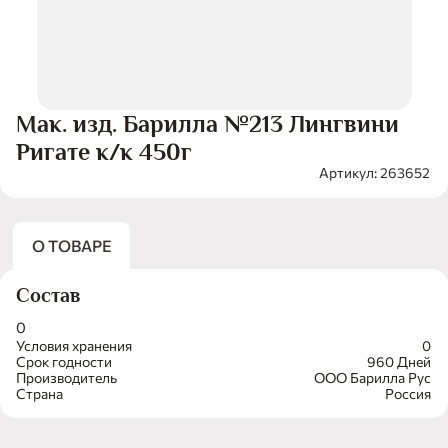
Мак. изд. Барилла №213 Лингвини
Ригате к/к 450г
Артикул: 263652
О ТОВАРЕ
Состав
0
Условия хранения
0
Срок годности
960 Дней
Производитель
ООО Барилла Рус
Страна
Россия