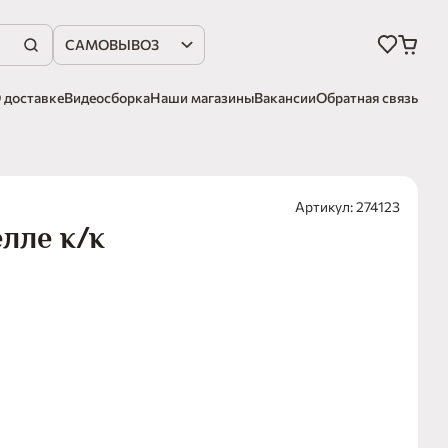
САМОВЫВОЗ
 доставке
Видеосборка
Наши магазины
Вакансии
Обратная связь
Артикул: 274123
лле к/к