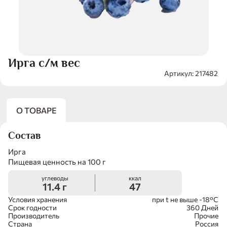
Ирга с/м вес
Артикул: 217482
О ТОВАРЕ
Состав
Ирга
Пищевая ценность на 100 г
углеводы
ккал
11.4 г
47
Условия хранения
при t не выше -18°С
Срок годности
360 Дней
Производитель
Прочие
Страна
Россия