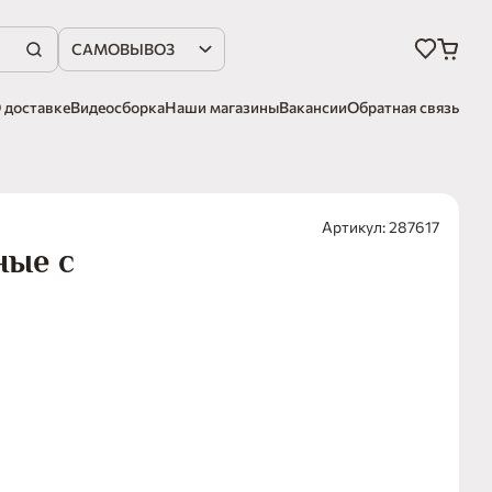
САМОВЫВОЗ
 доставке
Видеосборка
Наши магазины
Вакансии
Обратная связь
Артикул: 287617
ные с