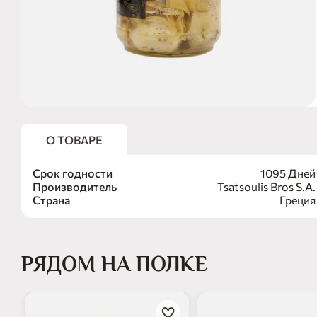
О ТОВАРЕ
Срок годности
1095 Дней
Производитель
Tsatsoulis Bros S.A.
Страна
Греция
РЯДОМ НА ПОЛКЕ