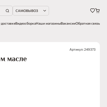
САМОВЫВОЗ
 доставке
Видеосборка
Наши магазины
Вакансии
Обратная связь
Артикул: 249373
м масле