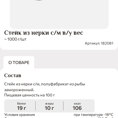
Стейк из нерки с/м в/у вес
~ 1000 г/шт
Артикул: 182081
О ТОВАРЕ
Состав
Стейк из нерки с/м, полуфабрикат из рыбы
замороженный.
Пищевая ценность на 100 г
белки
жиры
ккал
19 г
10 г
106
Условия хранения
при температуре -18°С