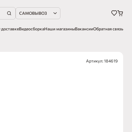
САМОВЫВОЗ
 доставке
Видеосборка
Наши магазины
Вакансии
Обратная связь
Артикул: 184619