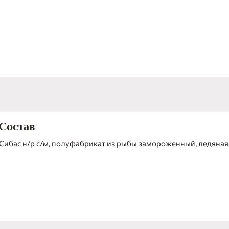
Состав
Сибас н/р с/м, полуфабрикат из рыбы замороженный, ледяная 