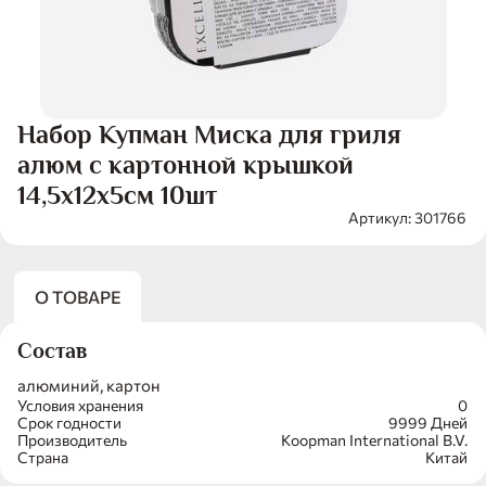
Набор Купман Миска для гриля
алюм с картонной крышкой
14,5х12х5см 10шт
Артикул: 301766
О ТОВАРЕ
Состав
алюминий, картон
Условия хранения
0
Срок годности
9999 Дней
Производитель
Koopman International B.V.
Страна
Китай