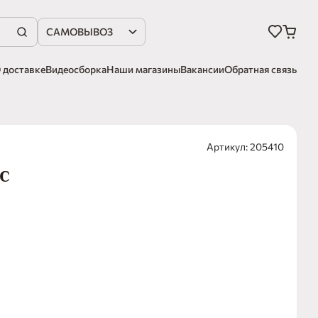
САМОВЫВОЗ
 доставке
Видеосборка
Наши магазины
Вакансии
Обратная связь
Артикул: 205410
с