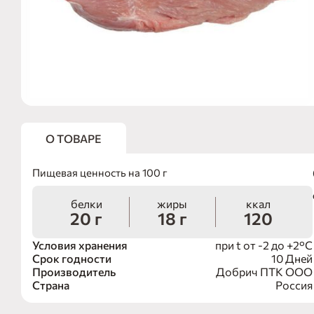
О ТОВАРЕ
Пищевая ценность на 100 г
белки
жиры
ккал
20 г
18 г
120
Условия хранения
при t от -2 до +2°С
Срок годности
10 Дней
Производитель
Добрич ПТК ООО
Страна
Россия