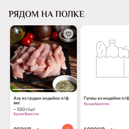
РЯДОМ НА ПОЛКЕ
Азу из грудки индейки п/ф
Гуляш из индейки п/ф
вес
Кухня Бахетле
~ 550 г/шт
Кухня Бахетле
00
00