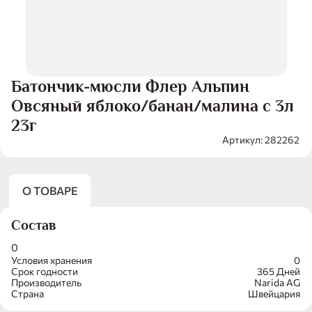
Батончик-мюсли Флер Альпин
Овсяный яблоко/банан/малина с 3л
23г
Артикул: 282262
О ТОВАРЕ
Состав
0
Условия хранения
0
Срок годности
365 Дней
Производитель
Narida AG
Страна
Швейцария