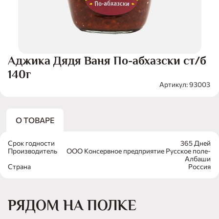
Аджика Дядя Ваня По-абхазски ст/б
140г
Артикул: 93003
О ТОВАРЕ
Срок годности
365 Дней
Производитель
ООО Консервное предприятие Русское поле-
Албаши
Страна
Россия
РЯДОМ НА ПОЛКЕ