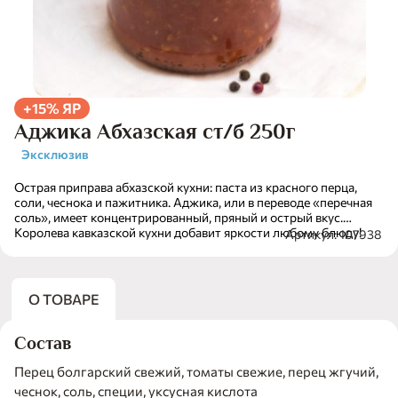
+15% ЯР
Аджика Абхазская ст/б 250г
Эксклюзив
Острая приправа абхазской кухни: паста из красного перца,
соли, чеснока и пажитника. Аджика, или в переводе «перечная
соль», имеет концентрированный, пряный и острый вкус.
Королева кавказской кухни добавит яркости любому блюду!
Артикул: 107938
О ТОВАРЕ
Состав
Перец болгарский свежий, томаты свежие, перец жгучий,
чеснок, соль, специи, уксусная кислота