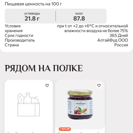
Пищевая ценность на 100 г
углеводы
ккал
21.8 г
87.8
Условия
при t от +2 до +6°С и относительной
хранения
влажности воздуха не более 75%
Срок годности
365 Дней
Производитель
АлтайФуд ООО
Страна
Россия
РЯДОМ НА ПОЛКЕ
+15% ЯР