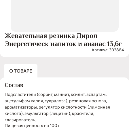
Жевательная резинка Дирол
Энергетическ напиток и ананас 13,6г
Артикул: 303884
О ТОВАРЕ
Состав
Подсластители (сорбит, маннит, ксилит, аспартам,
ацесульфам калия, сукралоза), резиновая основа,
ароматизаторы, регулятор кислотности (лимонная
кислота), эмульгатор (лецитин), красители,
глазирователь.
Пищевая ценность на 100 г