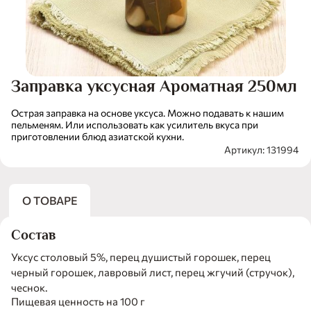
Заправка уксусная Ароматная 250мл
Острая заправка на основе уксуса. Можно подавать к нашим
пельменям. Или использовать как усилитель вкуса при
приготовлении блюд азиатской кухни.
Артикул: 131994
О ТОВАРЕ
Состав
Уксус столовый 5%, перец душистый горошек, перец
черный горошек, лавровый лист, перец жгучий (стручок),
чеснок.
Пищевая ценность на 100 г