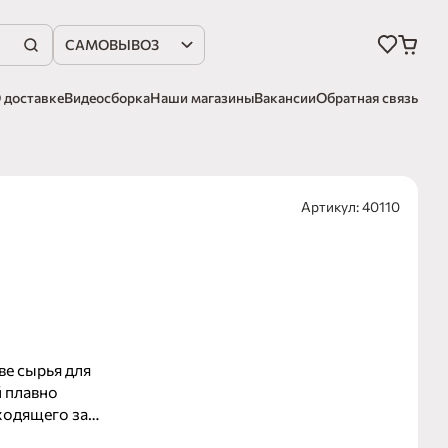
САМОВЫВОЗ
 доставке
Видеосборка
Наши магазины
Вакансии
Обратная связь
Артикул: 40110
ве сырья для
 плавно
ходящего за
мягкий, яркий