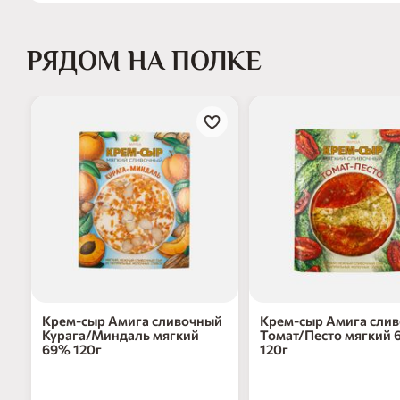
РЯДОМ НА ПОЛКЕ
Крем-сыр Амига сливочный
Крем-сыр Амига сли
Курага/Миндаль мягкий
Томат/Песто мягкий
69% 120г
120г