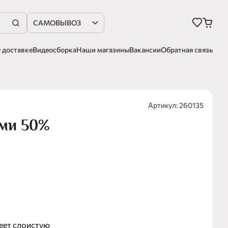
САМОВЫВОЗ
 доставке
Видеосборка
Наши магазины
Вакансии
Обратная связь
Артикул: 260135
ами 50%
еет слоистую