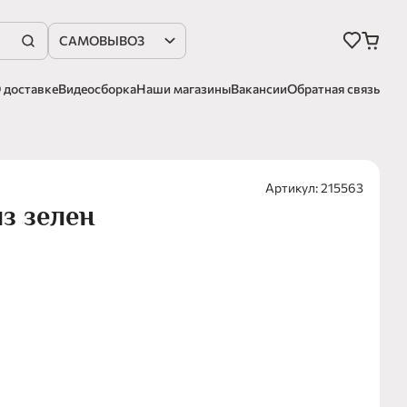
САМОВЫВОЗ
 доставке
Видеосборка
Наши магазины
Вакансии
Обратная связь
Артикул: 215563
з зелен