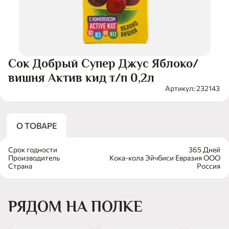
Сок Добрый Супер Джус Яблоко/
вишня Актив кид т/п 0,2л
Артикул: 232143
О ТОВАРЕ
Срок годности
365 Дней
Производитель
Кока-кола Эйчбиси Евразия ООО
Страна
Россия
РЯДОМ НА ПОЛКЕ