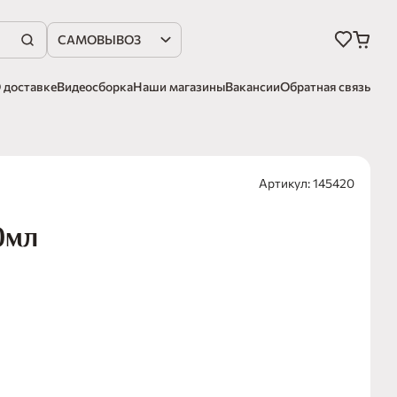
САМОВЫВОЗ
 доставке
Видеосборка
Наши магазины
Вакансии
Обратная связь
Артикул: 145420
0мл