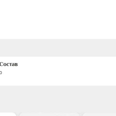
Состав
0