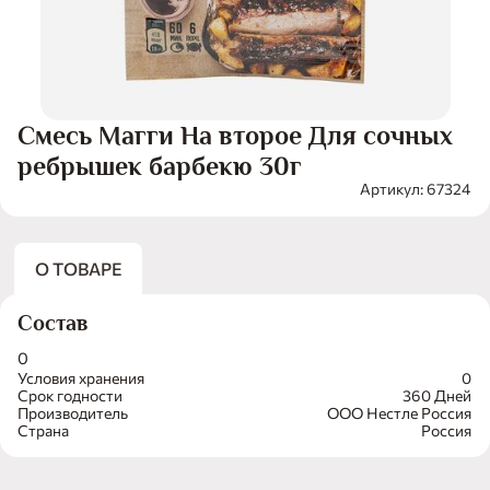
Смесь Магги На второе Для сочных
ребрышек барбекю 30г
Артикул: 67324
О ТОВАРЕ
Состав
0
Условия хранения
0
Срок годности
360 Дней
Производитель
ООО Нестле Россия
Страна
Россия