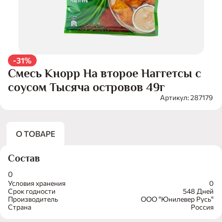
-31%
Смесь Кнорр На второе Наггетсы с
соусом Тысяча островов 49г
Артикул: 287179
О ТОВАРЕ
Состав
0
Условия хранения
0
Срок годности
548 Дней
Производитель
ООО "Юнилевер Русь"
Страна
Россия