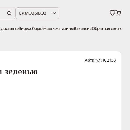
САМОВЫВОЗ
 доставке
Видеосборка
Наши магазины
Вакансии
Обратная связь
Артикул: 162168
и зеленью