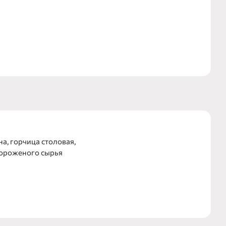
а, горчица столовая,
мороженого сырья