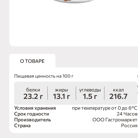
О ТОВАРЕ
Пищевая ценность на 100 г
белки
жиры
углеводы
ккал
23.2 г
13.1 г
1.5 г
216.7
Условия хранения
при температуре от 0 до 6°С
Срок годности
24 Часов
Производитель
ООО Гастромаркет
Страна
Россия