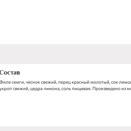
Состав
Филе семги, чеснок свежий, перец красный молотый, сок лимон
укроп свежий, цедра лимона, соль пищевая. Произведено из 