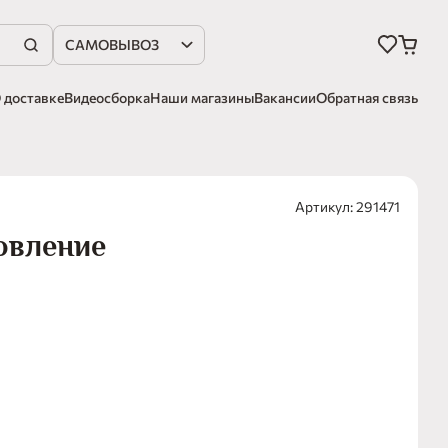
САМОВЫВОЗ
 доставке
Видеосборка
Наши магазины
Вакансии
Обратная связь
Артикул: 291471
овление