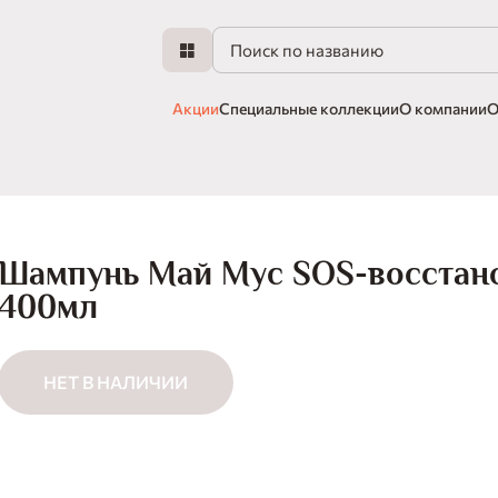
Акции
Специальные коллекции
О компании
О
Шампунь Май Мус SOS-восстан
400мл
НЕТ В НАЛИЧИИ