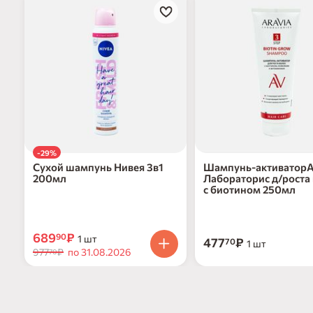
-29%
Сухой шампунь Нивея 3в1
Шампунь-активатор
200мл
Лабораторис д/роста
с биотином 250мл
689
₽
90
1 шт
477
₽
70
1 шт
977
₽
по 31.08.2026
70