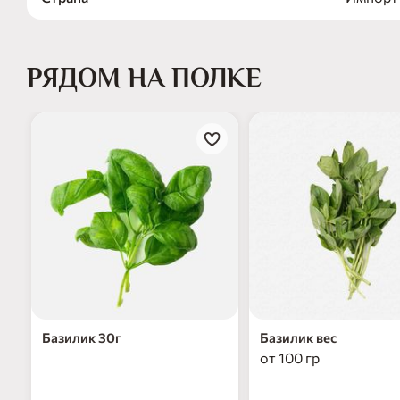
РЯДОМ НА ПОЛКЕ
Базилик 30г
Базилик вес
от 100 гр