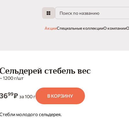
Акции
Специальные коллекции
О компании
О
Сельдерей стебель вес
~ 1200 г/шт
99
36
₽
В КОРЗИНУ
за 100 г
Стебли молодого сельдерея.