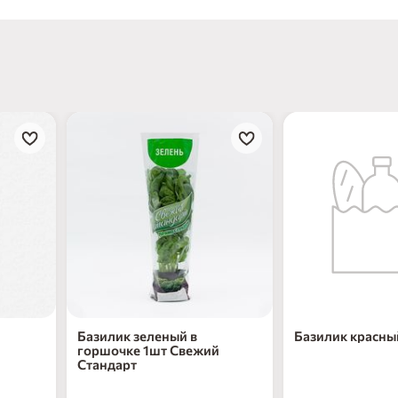
Базилик зеленый в
Базилик красны
горшочке 1шт Свежий
Стандарт