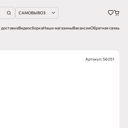
САМОВЫВОЗ
 доставке
Видеосборка
Наши магазины
Вакансии
Обратная связь
Артикул: 56051