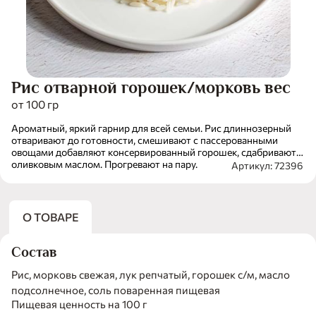
Рис отварной горошек/морковь вес
от 100 гр
Ароматный, яркий гарнир для всей семьи. Рис длиннозерный
отваривают до готовности, смешивают с пассерованными
овощами добавляют консервированный горошек, сдабривают
оливковым маслом. Прогревают на пару.
Артикул: 72396
О ТОВАРЕ
Состав
Рис, морковь свежая, лук репчатый, горошек с/м, масло
подсолнечное, соль поваренная пищевая
Пищевая ценность на 100 г