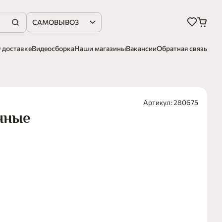
САМОВЫВОЗ
 доставке
Видеосборка
Наши магазины
Вакансии
Обратная связь
Артикул: 280675
нные