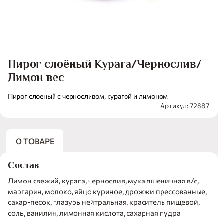
Пирог слоёный Курага/Чернослив/
Лимон вес
Пирог слоеный с черносливом, курагой и лимоном
Артикул: 72887
О ТОВАРЕ
Состав
Лимон свежий, курага, чернослив, мука пшеничная в/с,
маргарин, молоко, яйцо куриное, дрожжи прессованные,
сахар-песок, глазурь нейтральная, краситель пищевой,
соль, ванилин, лимонная кислота, сахарная пудра