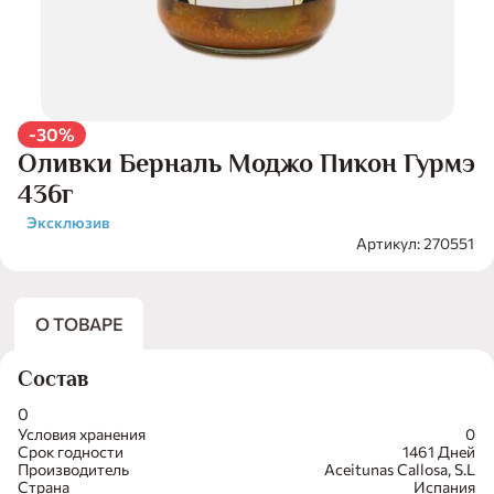
-30%
Оливки Берналь Моджо Пикон Гурмэ
436г
Эксклюзив
Артикул: 270551
О ТОВАРЕ
Состав
0
Условия хранения
0
Срок годности
1461 Дней
Производитель
Aceitunas Callosa, S.L
Страна
Испания