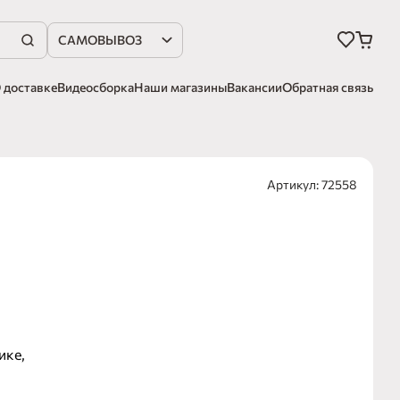
САМОВЫВОЗ
 доставке
Видеосборка
Наши магазины
Вакансии
Обратная связь
Артикул: 72558
ике,