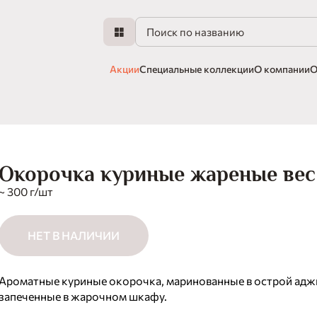
Акции
Специальные коллекции
О компании
О
Окорочка куриные жареные вес
~ 300 г/шт
НЕТ В НАЛИЧИИ
Ароматные куриные окорочка, маринованные в острой адж
запеченные в жарочном шкафу.