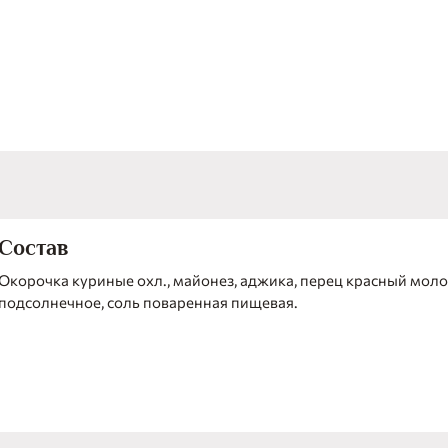
Состав
Окорочка куриные охл., майонез, аджика, перец красный моло
подсолнечное, соль поваренная пищевая.