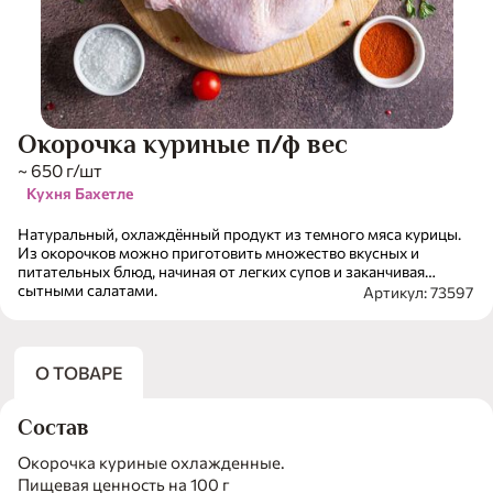
Окорочка куриные п/ф вес
~ 650 г/шт
Кухня Бахетле
Натуральный, охлаждённый продукт из темного мяса курицы.
Из окорочков можно приготовить множество вкусных и
питательных блюд, начиная от легких супов и заканчивая
сытными салатами.
Артикул: 73597
О ТОВАРЕ
Состав
Окорочка куриные охлажденные.
Пищевая ценность на 100 г