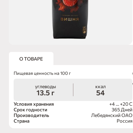
О ТОВАРЕ
Пищевая ценность на 100 г
углеводы
ккал
13.5 г
54
Условия хранения
+4 … +20 С
Срок годности
365 Дней
Производитель
Лебедянский ОАО
Страна
Россия