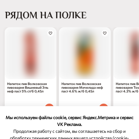
РЯДОМ НА ПОЛКЕ
Напиток пив Волковская
Напиток пив Волковская
Напиток пив 
пивоварня Вишневый Эль
пивоварня Мичелада неф
пивоварня Том
неф паст 5% ст/б 0,45л
паст 4.6% ж/б 0,45л
паст 4.3% ж/б
208
₽
277
₽
247
₽
90
70
70
1 шт
1 шт
1 шт
Мы используем файлы cookie, сервис Яндекс.Метрика и сервис
VK Реклама.
Продолжая работу с сайтом, вы соглашаетесь на сбор и
обработку технических данных вашего устройства (cookie-