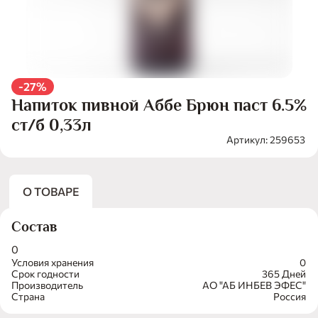
-27%
Напиток пивной Аббе Брюн паст 6.5%
ст/б 0,33л
Артикул: 259653
О ТОВАРЕ
Состав
0
Условия хранения
0
Срок годности
365 Дней
Производитель
АО "АБ ИНБЕВ ЭФЕС"
Страна
Россия