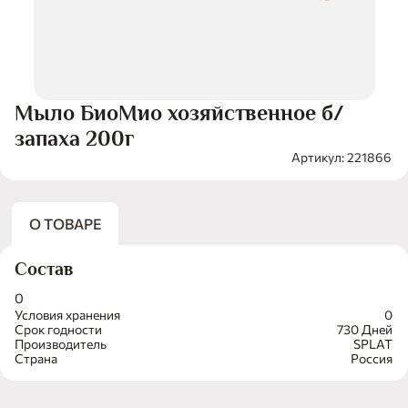
Мыло БиоМио хозяйственное б/
запаха 200г
Артикул: 221866
О ТОВАРЕ
Состав
0
Условия хранения
0
Срок годности
730 Дней
Производитель
SPLAT
Страна
Россия