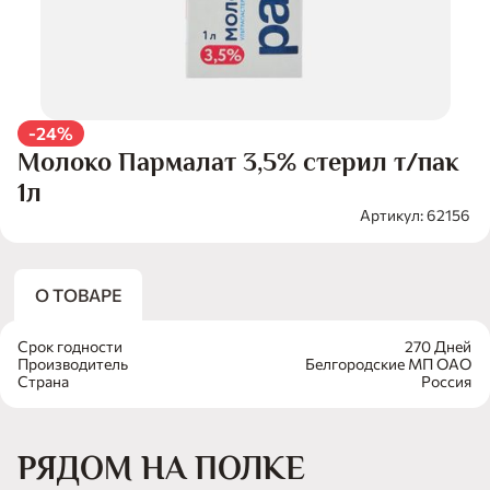
-24%
Молоко Пармалат 3,5% стерил т/пак
1л
Артикул: 62156
О ТОВАРЕ
Срок годности
270 Дней
Производитель
Белгородские МП ОАО
Страна
Россия
РЯДОМ НА ПОЛКЕ