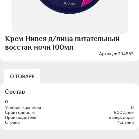
Крем Нивея д/лица питательный
восстан ночн 100мл
Артикул: 294853
О ТОВАРЕ
Состав
0
Условия хранения
0
Срок годности
900 Дней
Производитель
Байерсдорф
Страна
Испания