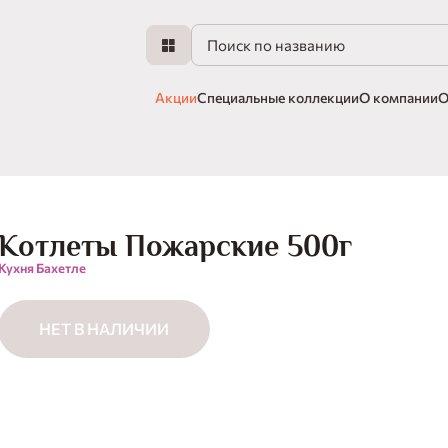
Акции
Специальные коллекции
О компании
О
Котлеты Пожарские 500г
Кухня Бахетле
НЕТ В НАЛИЧИИ