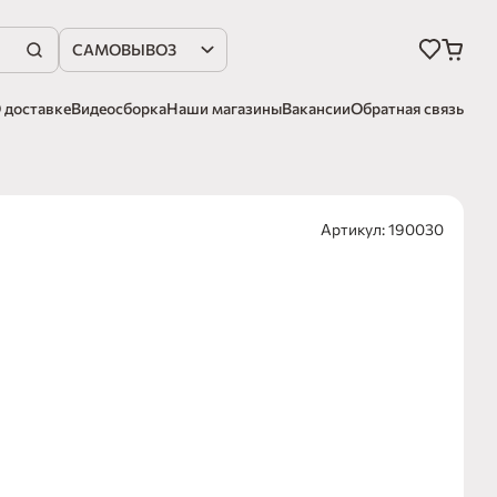
САМОВЫВОЗ
 доставке
Видеосборка
Наши магазины
Вакансии
Обратная связь
Артикул: 190030