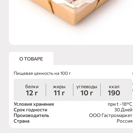
О ТОВАРЕ
Пищевая ценность на 100 г
белки
жиры
углеводы
ккал
12 г
11 г
10 г
190
Условия хранения
при t -18°C
Срок годности
30 Дней
Производитель
ООО Гастромаркет
Страна
Россия