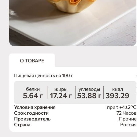
О ТОВАРЕ
Пищевая ценность на 100 г
белки
жиры
углеводы
ккал
5.64 г
17.24 г
53.88 г
393.29
Условия хранения
при t +4±2°C
Срок годности
72 Часов
Производитель
Прочие
Страна
Россия