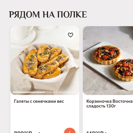
РЯДОМ НА ПОЛКЕ
Галеты с семечками вес
Корзиночка Восточна
сладость 130г
00
00