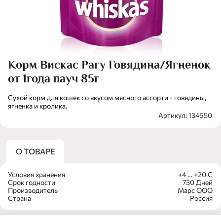
Корм Вискас Рагу Говядина/Ягненок
от 1года пауч 85г
Сухой корм для кошек со вкусом мясного ассорти - говядины,
ягненка и кролика.
Артикул: 134650
О ТОВАРЕ
Условия хранения
+4 … +20 С
Срок годности
730 Дней
Производитель
Марс ООО
Страна
Россия