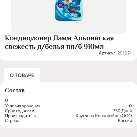
Кондиционер Ламм Альпийская
свежесть д/белья пл/б 910мл
Артикул: 291021
О ТОВАРЕ
Состав
0
Условия хранения
0
Срок годности
730 Дней
Производитель
Хаусхерц Корпорэйшн ООО
Страна
Россия