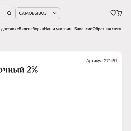
САМОВЫВОЗ
 доставке
Видеосборка
Наши магазины
Вакансии
Обратная связь
Артикул: 274451
лочный 2%